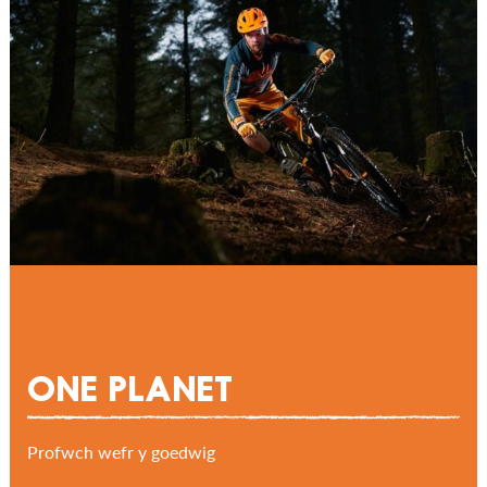
ONE PLANET
Profwch wefr y goedwig