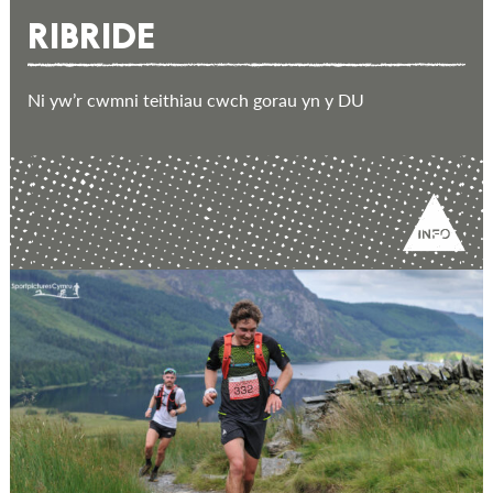
RIBRIDE
Ni yw’r cwmni teithiau cwch gorau yn y DU