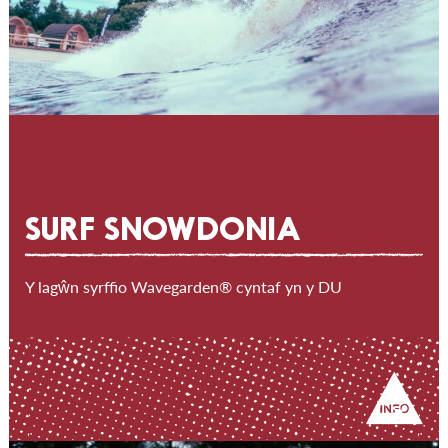
SURF SNOWDONIA
Y lagŵn syrffio Wavegarden® cyntaf yn y DU