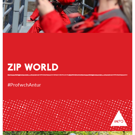
ZIP WORLD
#ProfwchAntur