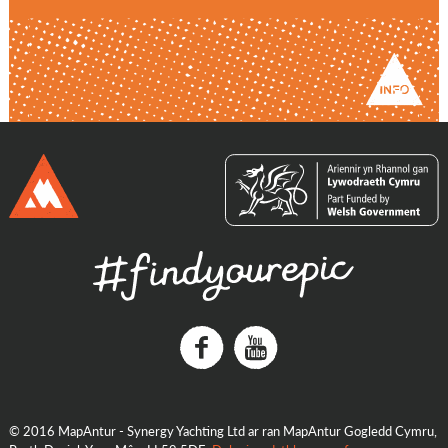
Facebook
Youtube
© 2016 MapAntur - Synergy Yachting Ltd ar ran MapAntur Gogledd Cymru,