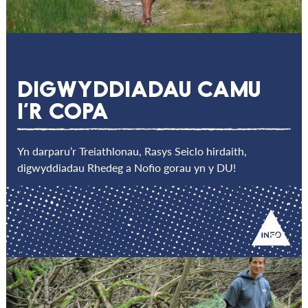
DIGWYDDIADAU CAMU
I’R COPA
Yn darparu’r Treiathlonau, Rasys Seiclo hirdaith,
digwyddiadau Rhedeg a Nofio gorau yn y DU!