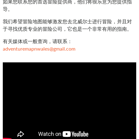
如果您联系您的首选冒险提供商，他们将很乐意为您提供指
导。
我们希望冒险地图能够激发您去北威尔士进行冒险，并且对
于寻找优质专业的冒险公司，它也是一个非常有用的指南。
有关媒体或一般查询，请联系：
adventuremapnwales@gmail.com