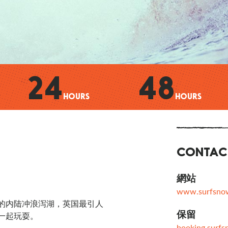
24
48
HOURS
HOURS
CONTAC
網站
www.surfsnow
的内陆冲浪泻湖，英国最引人
保留
一起玩耍。
booking.surf