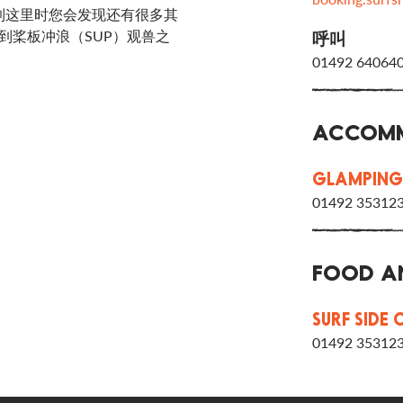
到这里时您会发现还有很多其
活动到桨板冲浪（SUP）观兽之
呼叫
01492 64064
ACCOMM
GLAMPING
01492 35312
FOOD A
SURF SIDE 
01492 35312