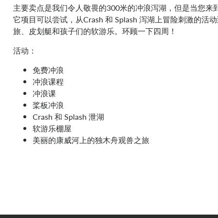
主要卖点是我们令人敬畏的300米的冲浪泻湖，但是当您来
它项目可以尝试，从Crash 和 Splash 泻湖上冒险刺激的
旅、皮划艇和孩子们的软游乐。环顾一下四周！
活动：
免费冲浪
冲浪课程
冲浪课
桨板冲浪
Crash 和 Splash 泄湖
软游乐棚屋
美丽的康威河上的独木舟观兽之旅