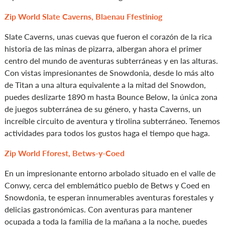
Zip World Slate Caverns, Blaenau Ffestiniog
Slate Caverns, unas cuevas que fueron el corazón de la rica
historia de las minas de pizarra, albergan ahora el primer
centro del mundo de aventuras subterráneas y en las alturas.
Con vistas impresionantes de Snowdonia, desde lo más alto
de Titan a una altura equivalente a la mitad del Snowdon,
puedes deslizarte 1890 m hasta Bounce Below, la única zona
de juegos subterránea de su género, y hasta Caverns, un
increíble circuito de aventura y tirolina subterráneo. Tenemos
actividades para todos los gustos haga el tiempo que haga.
Zip World Fforest, Betws-y-Coed
En un impresionante entorno arbolado situado en el valle de
Conwy, cerca del emblemático pueblo de Betws y Coed en
Snowdonia, te esperan innumerables aventuras forestales y
delicias gastronómicas. Con aventuras para mantener
ocupada a toda la familia de la mañana a la noche, puedes