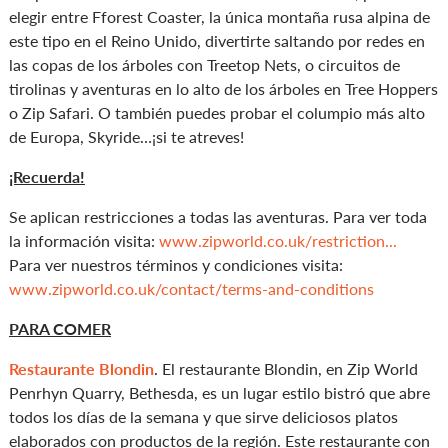
elegir entre Fforest Coaster, la única montaña rusa alpina de
este tipo en el Reino Unido, divertirte saltando por redes en
las copas de los árboles con Treetop Nets, o circuitos de
tirolinas y aventuras en lo alto de los árboles en Tree Hoppers
o Zip Safari. O también puedes probar el columpio más alto
de Europa, Skyride…¡si te atreves!
¡Recuerda!
Se aplican restricciones a todas las aventuras. Para ver toda
la información visita:
www.zipworld.co.uk/restriction...
Para ver nuestros términos y condiciones visita:
www.zipworld.co.uk/contact/terms-and-conditions
P
ARA COMER
Restaurante Blondin
. El restaurante Blondin, en Zip World
Penrhyn Quarry, Bethesda, es un lugar estilo bistró que abre
todos los días de la semana y que sirve deliciosos platos
elaborados con productos de la región. Este restaurante con