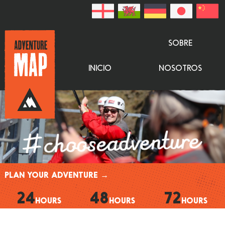
SOBRE
INICIO
NOSOTROS
PLAN YOUR ADVENTURE →
24
48
72
HOURS
HOURS
HOURS