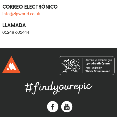
CORREO ELECTRÓNICO
info@zipworld.co.uk
LLAMADA
01248 601444
Facebook
Youtube