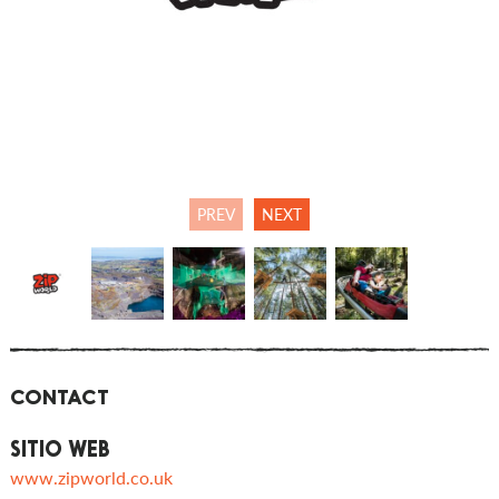
PREV
NEXT
CONTACT
SITIO WEB
www.zipworld.co.uk