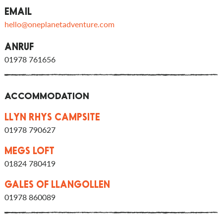
EMAIL
hello@oneplanetadventure.com
ANRUF
01978 761656
ACCOMMODATION
LLYN RHYS CAMPSITE
01978 790627
MEGS LOFT
01824 780419
GALES OF LLANGOLLEN
01978 860089