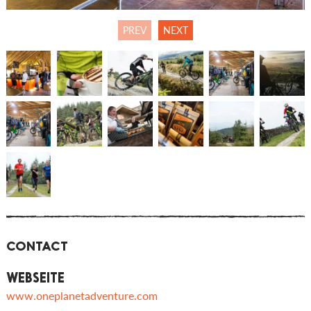
PREV
NEXT
CONTACT
WEBSEITE
www.oneplanetadventure.com