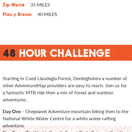
35 MILES
Zip World
40 MILES
Plas y Brenin
48
HOUR CHALLENGE
Starting in Coed Llandegla Forest, Denbighshire a number of
other AdventureMap providers are easy to reach. Join us for
a fantastic MTB ride then a mix of forest and outdoor
adventures.
Day One
- Oneplanet Adventure mountain biking then to the
National White Water Centre for a white water rafting
adventure.