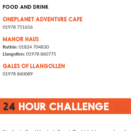
FOOD AND DRINK
ONEPLANET ADVENTURE CAFE
01978 751656
MANOR HAUS
Ruthin:
01824 704830
Llangollen:
01978 860775
GALES OF LLANGOLLEN
01978 860089
24
HOUR CHALLENGE