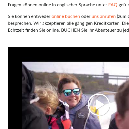
Fragen können online in englischer Sprache unter
FAQ
gefu
Sie können entweder
online buchen
oder
uns anrufen
(zum O
besprechen. Wir akzeptieren alle gängigen Kreditkarten. Die
Echtzeit finden Sie online, BUCHEN Sie Ihr Abenteuer zu je