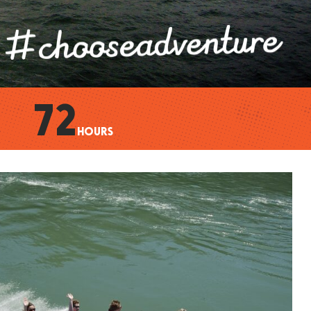
72
HOURS