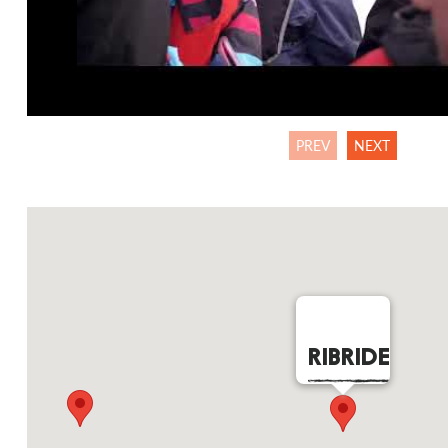
PREV
NEXT
RIBRIDE