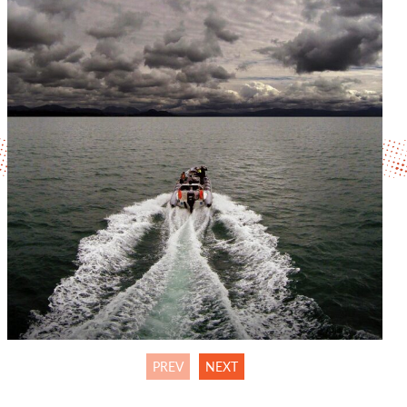
PREV
NEXT