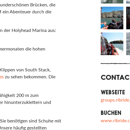
wunderschönen Brücken, die
f ein Abenteuer durch die
n der Holyhead Marina aus:
mmermonaten die hohen
n Klippen von South Stack,
CONTAC
es
zu sehen bekommen. Die
WEBSEITE
Fähigkeit 200 m zum
groups.ribride
er hinunterzuklettern und
BUCHEN
www.ribride.c
Sie benötigen sind Schuhe mit
nsere häufig gestellten