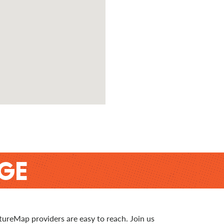
GE
tureMap providers are easy to reach. Join us