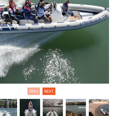
PREV
NEXT