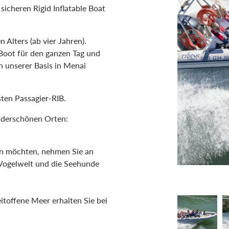
sicheren Rigid Inflatable Boat
n Alters (ab vier Jahren).
Boot für den ganzen Tag und
n unserer Basis in Menai
sten Passagier-RIB.
derschönen Orten:
n möchten, nehmen Sie an
 Vogelwelt und die Seehunde
itoffene Meer erhalten Sie bei